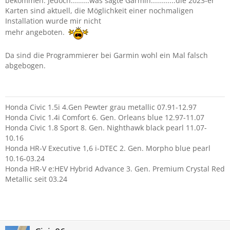
bekommen. Jedoch.........was sagte Garmin............die 2023-er
Karten sind aktuell, die Möglichkeit einer nochmaligen
Installation wurde mir nicht
mehr angeboten.
Da sind die Programmierer bei Garmin wohl ein Mal falsch
abgebogen.
Honda Civic 1.5i 4.Gen Pewter grau metallic 07.91-12.97
Honda Civic 1.4i Comfort 6. Gen. Orleans blue 12.97-11.07
Honda Civic 1.8 Sport 8. Gen. Nighthawk black pearl 11.07-
10.16
Honda HR-V Executive 1,6 i-DTEC 2. Gen. Morpho blue pearl
10.16-03.24
Honda HR-V e:HEV Hybrid Advance 3. Gen. Premium Crystal Red
Metallic seit 03.24