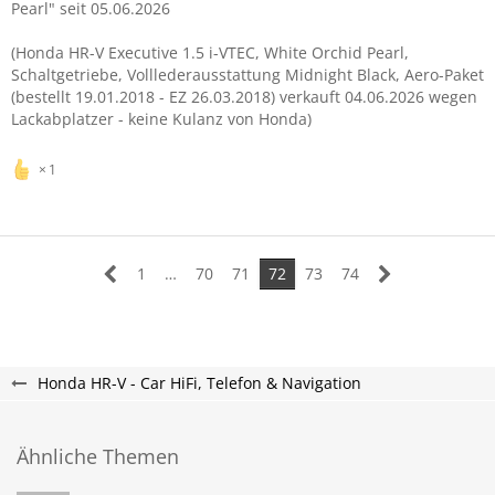
Pearl" seit 05.06.2026
(Honda HR-V Executive 1.5 i-VTEC, White Orchid Pearl,
Schaltgetriebe, Volllederausstattung Midnight Black, Aero-Paket
(bestellt 19.01.2018 - EZ 26.03.2018) verkauft 04.06.2026 wegen
Lackabplatzer - keine Kulanz von Honda)
1
1
…
70
71
72
73
74
Honda HR-V - Car HiFi, Telefon & Navigation
Ähnliche Themen