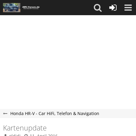
Honda HR-V - Car HiFi, Telefon & Navigation
Kartenupdate
oldidi
11. April 2016