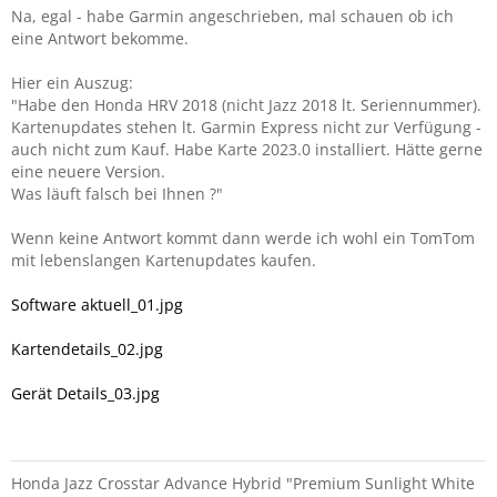
Na, egal - habe Garmin angeschrieben, mal schauen ob ich
eine Antwort bekomme.
Hier ein Auszug:
"Habe den Honda HRV 2018 (nicht Jazz 2018 lt. Seriennummer).
Kartenupdates stehen lt. Garmin Express nicht zur Verfügung -
auch nicht zum Kauf. Habe Karte 2023.0 installiert. Hätte gerne
eine neuere Version.
Was läuft falsch bei Ihnen ?"
Wenn keine Antwort kommt dann werde ich wohl ein TomTom
mit lebenslangen Kartenupdates kaufen.
Software aktuell_01.jpg
Kartendetails_02.jpg
Gerät Details_03.jpg
Honda Jazz Crosstar Advance Hybrid "Premium Sunlight White