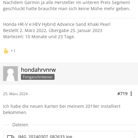
Nachdem Garmin ja alle Hersteller im unteren Preis Segment
geschluckt hatte brauchte man sich keine Mühe mehr geben.
Honda HR-V e:HEV Hybrid Advance Sand Khaki Pearl
Bestellt 2. März 2022, Übergabe 25. Januar 2023
Wartezeit: 10 Monate und 23 Tage.
1
hondahrvnrw
Fortgeschrittener
#719
25. März 2024
Ich habe die neuen Karten bei meinem 2019er installiert
bekommen.
Dateien
IMG_20240307_082633.jpg