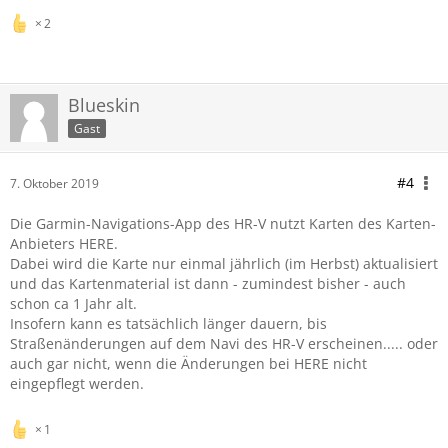
2
Blueskin
Gast
#4
7. Oktober 2019
Die Garmin-Navigations-App des HR-V nutzt Karten des Karten-
Anbieters HERE.
Dabei wird die Karte nur einmal jährlich (im Herbst) aktualisiert
und das Kartenmaterial ist dann - zumindest bisher - auch
schon ca 1 Jahr alt.
Insofern kann es tatsächlich länger dauern, bis
Straßenänderungen auf dem Navi des HR-V erscheinen..... oder
auch gar nicht, wenn die Änderungen bei HERE nicht
eingepflegt werden.
1