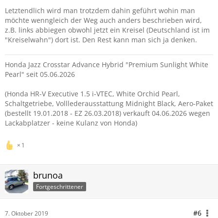
Letztendlich wird man trotzdem dahin geführt wohin man
möchte wenngleich der Weg auch anders beschrieben wird,
z.B. links abbiegen obwohl jetzt ein Kreisel (Deutschland ist im
"Kreiselwahn") dort ist. Den Rest kann man sich ja denken.
Honda Jazz Crosstar Advance Hybrid "Premium Sunlight White
Pearl" seit 05.06.2026
(Honda HR-V Executive 1.5 i-VTEC, White Orchid Pearl,
Schaltgetriebe, Volllederausstattung Midnight Black, Aero-Paket
(bestellt 19.01.2018 - EZ 26.03.2018) verkauft 04.06.2026 wegen
Lackabplatzer - keine Kulanz von Honda)
1
brunoa
Fortgeschrittener
#6
7. Oktober 2019