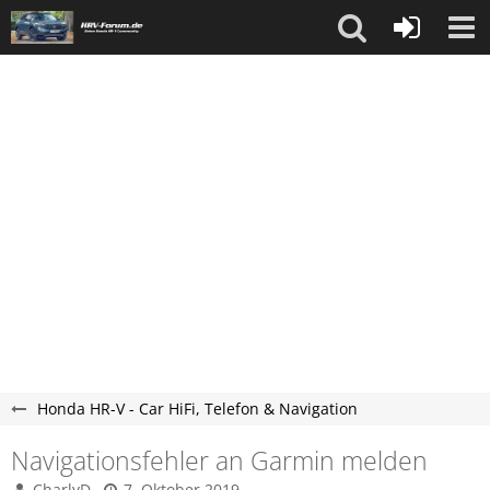
Honda HR-V - Car HiFi, Telefon & Navigation
Navigationsfehler an Garmin melden
CharlyD
7. Oktober 2019