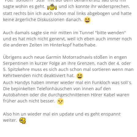
sagte wohin es geht.
und ich konnte ihr widersprechen,
statt rechts bin ich auch schon mal links abgebogen und hatte
keine ärgerliche Diskussionen danach.
Auch damals sagte sie mir mitten im Tunnel "bitte wenden"
und es hat mich nicht genervt, weil ich eben auch immer noch
die anderen Zeiten im Hinterkopf hatte/habe.
Übrigens auch neue Garmin Motorradnavis stoßen in engen
Serpentinen in kurzer Folge an ihre Grenzen, nach der 4. oder
5. Spitzkehre muss es sich auch schon mal sortieren wenn man
Kehrtwenden nicht deaktiviert hat.
Auch Handys haben immer wieder mal ein Funkloch was soll´s.
Die bepinkelten Telefonhäuschen von innen auf den
Autobahnen oder die durchgeschnittenen Hörer Kabel waren
früher auch nicht besser.
Also hin un wieder mal ein update und es geht enspannt
weiter.