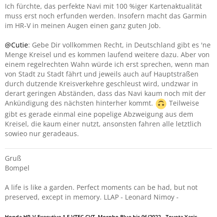
Ich fürchte, das perfekte Navi mit 100 %iger Kartenaktualität
muss erst noch erfunden werden. Insofern macht das Garmin
im HR-V in meinen Augen einen ganz guten Job.
@Cutie
: Gebe Dir vollkommen Recht, in Deutschland gibt es 'ne
Menge Kreisel und es kommen laufend weitere dazu. Aber von
einem regelrechten Wahn würde ich erst sprechen, wenn man
von Stadt zu Stadt fährt und jeweils auch auf Hauptstraßen
durch dutzende Kreisverkehre geschleust wird, undzwar in
derart geringen Abständen, dass das Navi kaum noch mit der
Ankündigung des nächsten hinterher kommt.
Teilweise
gibt es gerade einmal eine popelige Abzweigung aus dem
Kreisel, die kaum einer nutzt, ansonsten fahren alle letztlich
sowieo nur geradeaus.
Gruß
Bompel
A life is like a garden. Perfect moments can be had, but not
preserved, except in memory. LLAP - Leonard Nimoy -