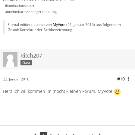
- Illuminationspaket
- abnehmbare Anhängerkupplung
Einmal editiert, zuletzt von
MyVote
(
21. Januar 2016
) aus folgendem
Grund: Korrektur der Farbbezeichnung
Ritch207
Gast
#10
22. Januar 2016
Herzlich willkommen im (noch) kleinen Forum, MyVote