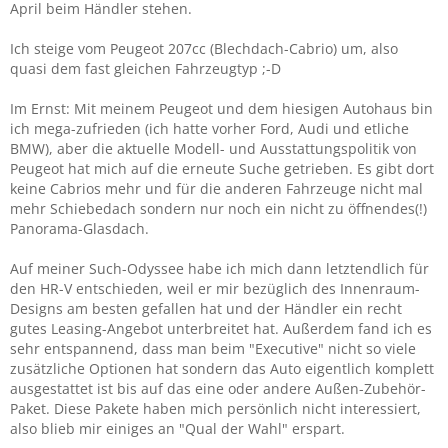
April beim Händler stehen.
Ich steige vom Peugeot 207cc (Blechdach-Cabrio) um, also
quasi dem fast gleichen Fahrzeugtyp ;-D
Im Ernst: Mit meinem Peugeot und dem hiesigen Autohaus bin
ich mega-zufrieden (ich hatte vorher Ford, Audi und etliche
BMW), aber die aktuelle Modell- und Ausstattungspolitik von
Peugeot hat mich auf die erneute Suche getrieben. Es gibt dort
keine Cabrios mehr und für die anderen Fahrzeuge nicht mal
mehr Schiebedach sondern nur noch ein nicht zu öffnendes(!)
Panorama-Glasdach.
Auf meiner Such-Odyssee habe ich mich dann letztendlich für
den HR-V entschieden, weil er mir bezüglich des Innenraum-
Designs am besten gefallen hat und der Händler ein recht
gutes Leasing-Angebot unterbreitet hat. Außerdem fand ich es
sehr entspannend, dass man beim "Executive" nicht so viele
zusätzliche Optionen hat sondern das Auto eigentlich komplett
ausgestattet ist bis auf das eine oder andere Außen-Zubehör-
Paket. Diese Pakete haben mich persönlich nicht interessiert,
also blieb mir einiges an "Qual der Wahl" erspart.