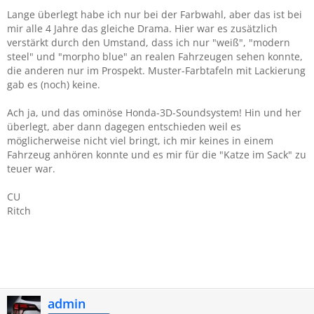
Lange überlegt habe ich nur bei der Farbwahl, aber das ist bei
mir alle 4 Jahre das gleiche Drama. Hier war es zusätzlich
verstärkt durch den Umstand, dass ich nur "weiß", "modern
steel" und "morpho blue" an realen Fahrzeugen sehen konnte,
die anderen nur im Prospekt. Muster-Farbtafeln mit Lackierung
gab es (noch) keine.
Ach ja, und das ominöse Honda-3D-Soundsystem! Hin und her
überlegt, aber dann dagegen entschieden weil es
möglicherweise nicht viel bringt, ich mir keines in einem
Fahrzeug anhören konnte und es mir für die "Katze im Sack" zu
teuer war.
CU
Ritch
admin