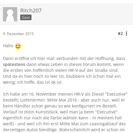
Ritch207
Gast
#2
9. Dezember 2015
Hallo
Dann eröffne ich hier mal; verbunden mit der Hoffnung, dass
spätestens
dann etwas Leben in dieses Forum kommt, wenn
die ersten von hoffentlich vielen HR-V auf der Straße sind.
Und da es hier noch so leer ist, blubbere ich schon mal ein
wenig; ich hoffe, das ist ok so:
Ich habe am 16. November meinen HR-V als Diesel "Executive"
bestellt; Liefertermin: Mitte Mai 2016 - aber auch nur, weil er
beim Händler schon genau so wie konfiguriert im Bestell-
Vorlauf ist (Kein Kunststück, weil man ja beim "Executive"
eigentlich nur noch die Farbe wählen kann - in meinem Fall
weiß) - und weil ich ihn erst Mitte Mai zum Leasingablauf des
derzeitigen Autos benötige. Wahrscheinlich wird er schon im