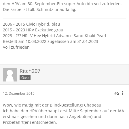
den HRV am 30. September.Ein super Auto bin voll zufrieden.
Die Farbe ist toll, Schmutz unauffällig.
2006 - 2015 Civic Hybrid. blau
2015 - 2023 HRV Exekutive grau
2023 - ??? HR- V Hev Hybrid Advance Sand Khaki Pearl
Bestellt am 10.03.2022 zugelassen am 31.01.2023
Voll zufrieden
Ritch207
Gast
#5
12. Dezember 2015
Wow, wie mutig mit der Blind-Bestellung! Chapeau!
Ich habe den HRV überhaupt erst Mitte September auf der IAA
erstmals gesehen und dann nach Angebot(en) und
Probefahrt(en) entschieden.