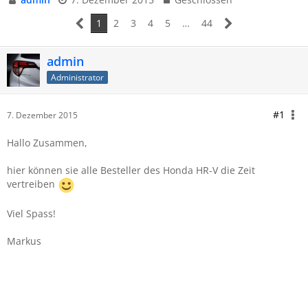
1
2
3
4
5
…
44
admin
Administrator
#1
7. Dezember 2015
Hallo Zusammen,
hier können sie alle Besteller des Honda HR-V die Zeit
vertreiben
Viel Spass!
Markus