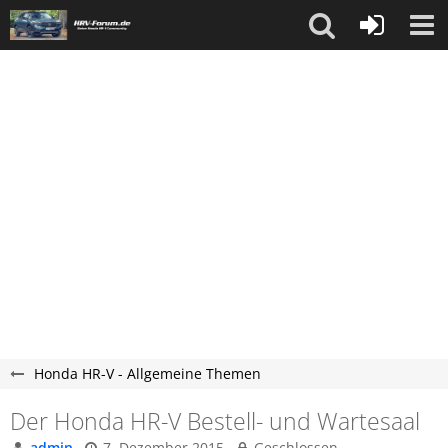
Honda HR-V - Allgemeine Themen
Der Honda HR-V Bestell- und Wartesaal
admin
7. Dezember 2015
Geschlossen