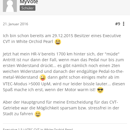
MyVote
Schüler
#9
21. Januar 2016
Ich bin schon bereits am 29.12.2015 Besitzer eines Executive
CVT in White Orchid Pearl
Jetzt hat mein HR-V bereits 1700 km hinter sich, der "müde"
Antritt ist nur dann der Fall, wenn man das Pedal nur bis zum
ersten Widerstand drückt... es gibt nämlich noch einen 2ten
weichen Widerstand und danach der endgültige Pedal-to-the-
metal-Widerstand
dann geht schon einiges mehr ab im
VTEC-Modus >5000 UpM, wird nur leider bissle lauter... diesen
Spaß mache ich erst, wenn der Motor warm ist!
Aber der Hauptgrund für meine Entscheidung für das CVT-
Getriebe war die Möglichkeit sparsam bzw. stressfrei in der
Stadt zu fahren
Executive 1.5 i-VTEC CVT in White Orchid Pearl