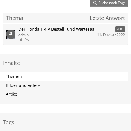
Suche nach Tags
Thema
Letzte Antwort
Der Honda HR-V Bestell- und Wartesaal
430
admin
11. Februar 2022
Inhalte
Themen
Bilder und Videos
Artikel
Tags