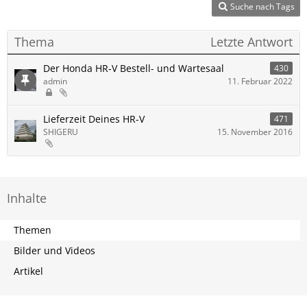
Suche nach Tags
Thema
Letzte Antwort
Der Honda HR-V Bestell- und Wartesaal
430
admin
11. Februar 2022
Lieferzeit Deines HR-V
471
SHIGERU
15. November 2016
Inhalte
Themen
Bilder und Videos
Artikel