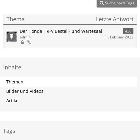
Suche nach Tags
Thema
Letzte Antwort
Der Honda HR-V Bestell- und Wartesaal
430
admin
11. Februar 2022
Inhalte
Themen
Bilder und Videos
Artikel
Tags