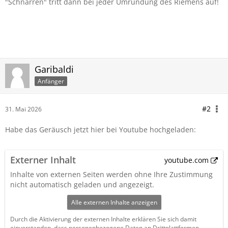
"Schnarren" tritt dann bei jeder Umrundung des Riemens auf!
Garibaldi
Anfänger
#2
31. Mai 2026
Habe das Geräusch jetzt hier bei Youtube hochgeladen:
Externer Inhalt
youtube.com
Inhalte von externen Seiten werden ohne Ihre Zustimmung
nicht automatisch geladen und angezeigt.
Alle externen Inhalte anzeigen
Durch die Aktivierung der externen Inhalte erklären Sie sich damit
einverstanden, dass personenbezogene Daten an Drittplattformen