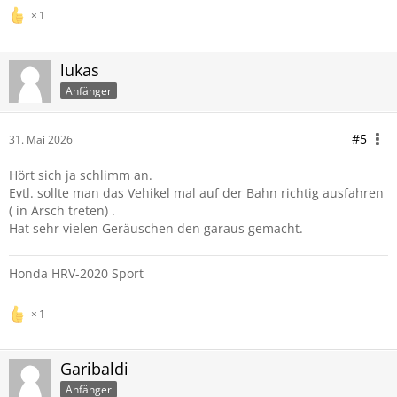
1
lukas
Anfänger
#5
31. Mai 2026
Hört sich ja schlimm an.
Evtl. sollte man das Vehikel mal auf der Bahn richtig ausfahren
( in Arsch treten) .
Hat sehr vielen Geräuschen den garaus gemacht.
Honda HRV-2020 Sport
1
Garibaldi
Anfänger