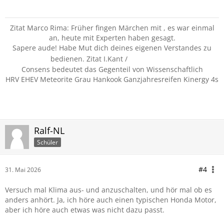
Zitat Marco Rima: Früher fingen Märchen mit , es war einmal
an, heute mit Experten haben gesagt.
Sapere aude! Habe Mut dich deines eigenen Verstandes zu
bedienen. Zitat I.Kant /
zu bedienen!
Consens bedeutet das Gegenteil von Wissenschaftlich
HRV EHEV Meteorite Grau Hankook Ganzjahresreifen Kinergy 4s
Ralf-NL
Schüler
#4
31. Mai 2026
Versuch mal Klima aus- und anzuschalten, und hör mal ob es
anders anhört. Ja, ich höre auch einen typischen Honda Motor,
aber ich höre auch etwas was nicht dazu passt.