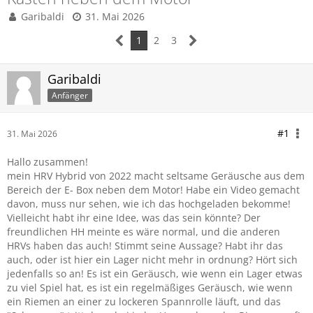
Garibaldi
31. Mai 2026
1
2
3
Garibaldi
Anfänger
#1
31. Mai 2026
Hallo zusammen!
mein HRV Hybrid von 2022 macht seltsame Geräusche aus dem
Bereich der E- Box neben dem Motor! Habe ein Video gemacht
davon, muss nur sehen, wie ich das hochgeladen bekomme!
Vielleicht habt ihr eine Idee, was das sein könnte? Der
freundlichen HH meinte es wäre normal, und die anderen
HRVs haben das auch! Stimmt seine Aussage? Habt ihr das
auch, oder ist hier ein Lager nicht mehr in ordnung? Hört sich
jedenfalls so an! Es ist ein Geräusch, wie wenn ein Lager etwas
zu viel Spiel hat, es ist ein regelmäßiges Geräusch, wie wenn
ein Riemen an einer zu lockeren Spannrolle läuft, und das