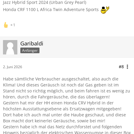
Jazz Hybrid Sport 2024 (Urban Grey Pearl)
Honda CRF 1100 L Africa Twin Adventure Sports
1
Garibaldi
Anfänger
#8
2. Juni 2026
Habe sämtliche Verbraucher ausgeschaltet, also auch die
Klima! Und dieses Geräusch ist noch da! Gas geben ist im
Stand nicht so richtig möglich, und beim fahren ist es wenig zu
hören, durch die Fahrgeräusche, die das überlagern!
Gestern hat mir der HH einen Honda CRV Hybrid in der
höchsten Ausstattungsebene als Ersatzwagen mitgegeben!
Dort habe ich auch mal unter die Haube geschaut, und diese
Box macht dort keinerlei Geräusche, sowie bei mir!
Gestern habe ich mal das Netz durchforstet und folgenden
Hinweis bezüglich der elektrischen Wasserpumpe in dieser Box