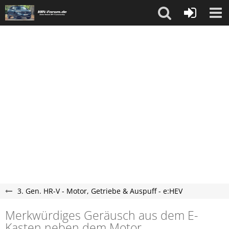
3. Gen. HR-V - Motor, Getriebe & Auspuff - e:HEV
Merkwürdiges Geräusch aus dem E-
Kasten neben dem Motor