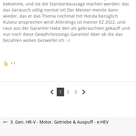
bekomme, und sie die Standardaussage machen werden: das
das Geräusch völlig normal ist! Der Meister meinte dann
wieder, das er das Thema nochmal mit Honda bezüglich
Kulanz ansprechen wird! Allerdings ist meiner EZ 2022, und
raus aus der Garantie! Habe den als gebrauchten gekauft und
nur noch diese Gewährleistungs Garantie! Aber ob die das
bezahlen wollen bezweifel ich :-/
1
1
2
3
3. Gen. HR-V - Motor, Getriebe & Auspuff - e:HEV