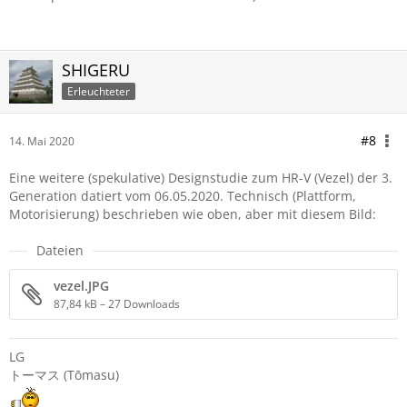
SHIGERU
Erleuchteter
#8
14. Mai 2020
Eine weitere (spekulative) Designstudie zum HR-V (Vezel) der 3.
Generation datiert vom 06.05.2020. Technisch (Plattform,
Motorisierung) beschrieben wie oben, aber mit diesem Bild:
Dateien
vezel.JPG
87,84 kB – 27 Downloads
LG
トーマス (Tōmasu)