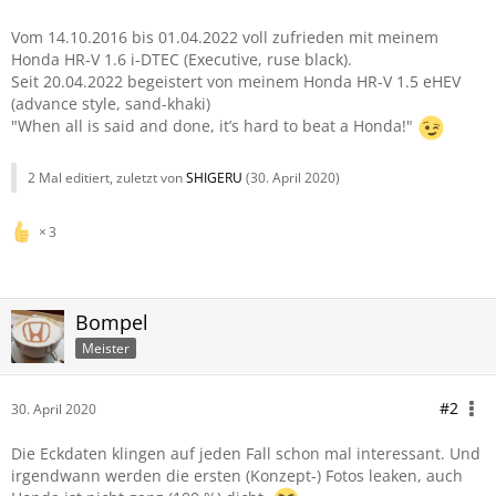
Vom 14.10.2016 bis 01.04.2022 voll zufrieden mit meinem
Honda HR-V 1.6 i-DTEC (Executive, ruse black).
Seit 20.04.2022 begeistert von meinem Honda HR-V 1.5 eHEV
(advance style, sand-khaki)
"When all is said and done, it’s hard to beat a Honda!"
2 Mal editiert, zuletzt von
SHIGERU
(
30. April 2020
)
3
Bompel
Meister
#2
30. April 2020
Die Eckdaten klingen auf jeden Fall schon mal interessant. Und
irgendwann werden die ersten (Konzept-) Fotos leaken, auch