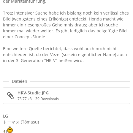
der Markteinführung.
Trotz intensiver Suche habe ich bislang noch kein verlässliches
Bild (wenigstens eines Erlkönigs) entdeckt. Honda macht wie
immer ein riesengroßes Geheimnis draus; aber ich suche
immer mal wieder weiter. Es gibt lediglich das beigefügte Bild
einer Concept-Studie …
Eine weitere Quelle berichtet, dass wohl auch noch nicht
entschieden ist, ob der Vezel (so sein eigentlicher Name) auch
in der 3. Generation "HR-V" heißen wird.
Dateien
HRV-Studie.JPG
73,77 kB – 39 Downloads
LG
トーマス (Tōmasu)