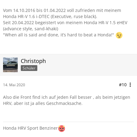
Vom 14.10.2016 bis 01.04.2022 voll zufrieden mit meinem
Honda HR-V 1.6 i-DTEC (Executive, ruse black).
Seit 20.04.2022 begeistert von meinem Honda HR-V 1.5 eHEV
(advance style, sand-khaki)
"When all is said and done, it’s hard to beat a Honda!"
Christoph
Schüler
#10
14. Mai 2020
Also die Front find ich auf jeden Fall besser , als beim jetzigen
HRV, aber ist ja alles Geschmacksache.
Honda HRV Sport Benziner