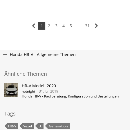
1
2
3
4
5
…
31
Honda HR-V - Allgemeine Themen
Ähnliche Themen
HR-V Modell 2020
hotnight
31. Juli 2019
Honda HR-V - Kaufberatung, Konfiguration und Bestellungen
Tags
HR-V
Vezel
3.
Generation