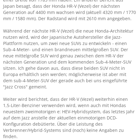
Japan besagt, dass der Honda HR-V (Vezel) der nächsten
Generation auf 4400 mm wachsen wird (aktuell 4320 mm / 1770
mm / 1580 mm). Der Radstand wird mit 2610 mm angegeben.
Während der nächste HR-V (Vezel) die neue Honda-Architektur
nutzen wird, wird der japanische Autohersteller die Jazz-
Plattform nutzen, um zwei neue SUVs zu entwickeln - einen
Sub-4-Meter- und einen brandneuen mittelgroßen SUV. Der
neue mittelgroße SUV wird genau zwischen dem HR-V der
nächsten Generation und dem kommenden Sub-4-Meter-SUV
sitzen. Ich gehe davon aus, dass diese beiden SUV nicht in
Europa erhältlich sein werden; möglicherweise ist aber mit
dem sub-4-Meter-SUV der gerade auch bei uns eingeführte
"Jazz Cross" gemeint.
Weiter wird berichtet, dass der HR-V (Vezel) weiterhin einen
1,5-Liter-Benziner verwenden wird, wenn auch mit Hondas
neuestem zweimotorigen e: HEV-Hybridsystem, das letztes Jahr
auf dem Jazz anstelle der aktuellen einmotorigen DCD-
Konfiguration debütierte. Über die Leistung des
Verbrenner/Hybrid-Systems sind (noch) keine Angaben zu
finden.