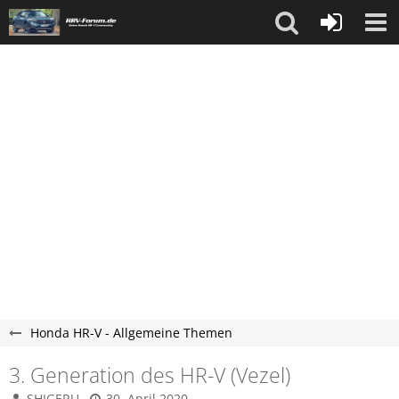
Honda HR-V - Allgemeine Themen
3. Generation des HR-V (Vezel)
SHIGERU
30. April 2020