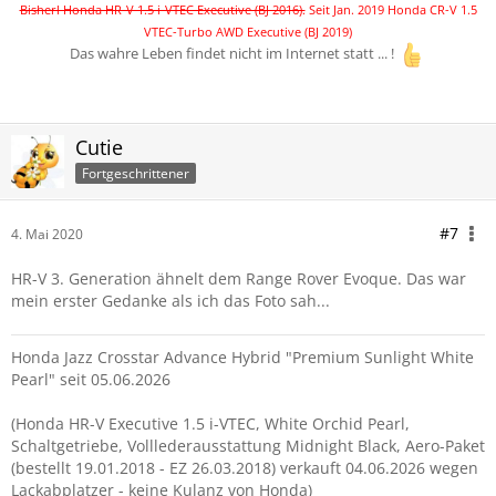
Bisherl Honda HR-V 1.5 i-VTEC Executive (BJ 2016).
Seit Jan. 2019 Honda CR-V 1.5
VTEC-Turbo AWD Executive (BJ 2019)
Das wahre Leben findet nicht im Internet statt ... !
Cutie
Fortgeschrittener
#7
4. Mai 2020
HR-V 3. Generation ähnelt dem Range Rover Evoque. Das war
mein erster Gedanke als ich das Foto sah...
Honda Jazz Crosstar Advance Hybrid "Premium Sunlight White
Pearl" seit 05.06.2026
(Honda HR-V Executive 1.5 i-VTEC, White Orchid Pearl,
Schaltgetriebe, Volllederausstattung Midnight Black, Aero-Paket
(bestellt 19.01.2018 - EZ 26.03.2018) verkauft 04.06.2026 wegen
Lackabplatzer - keine Kulanz von Honda)