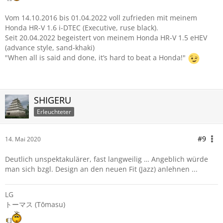
Vom 14.10.2016 bis 01.04.2022 voll zufrieden mit meinem
Honda HR-V 1.6 i-DTEC (Executive, ruse black).
Seit 20.04.2022 begeistert von meinem Honda HR-V 1.5 eHEV
(advance style, sand-khaki)
"When all is said and done, it’s hard to beat a Honda!"
SHIGERU
Erleuchteter
#9
14. Mai 2020
Deutlich unspektakulärer, fast langweilig … Angeblich würde
man sich bzgl. Design an den neuen Fit (Jazz) anlehnen ...
LG
トーマス (Tōmasu)