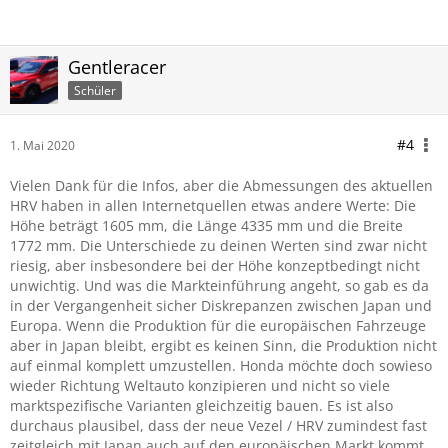
Gentleracer
Schüler
#4
1. Mai 2020
Vielen Dank für die Infos, aber die Abmessungen des aktuellen
HRV haben in allen Internetquellen etwas andere Werte: Die
Höhe beträgt 1605 mm, die Länge 4335 mm und die Breite
1772 mm. Die Unterschiede zu deinen Werten sind zwar nicht
riesig, aber insbesondere bei der Höhe konzeptbedingt nicht
unwichtig. Und was die Markteinführung angeht, so gab es da
in der Vergangenheit sicher Diskrepanzen zwischen Japan und
Europa. Wenn die Produktion für die europäischen Fahrzeuge
aber in Japan bleibt, ergibt es keinen Sinn, die Produktion nicht
auf einmal komplett umzustellen. Honda möchte doch sowieso
wieder Richtung Weltauto konzipieren und nicht so viele
marktspezifische Varianten gleichzeitig bauen. Es ist also
durchaus plausibel, dass der neue Vezel / HRV zumindest fast
zeitgleich mit Japan auch auf den europäischen Markt kommt.