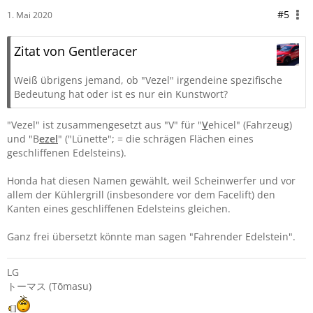
#5
1. Mai 2020
Zitat von Gentleracer
Weiß übrigens jemand, ob "Vezel" irgendeine spezifische
Bedeutung hat oder ist es nur ein Kunstwort?
"Vezel" ist zusammengesetzt aus "V" für "
V
ehicel" (Fahrzeug)
und "B
ezel
" ("Lünette"; = die schrägen Flächen eines
geschliffenen Edelsteins).
Honda hat diesen Namen gewählt, weil Scheinwerfer und vor
allem der Kühlergrill (insbesondere vor dem Facelift) den
Kanten eines geschliffenen Edelsteins gleichen.
Ganz frei übersetzt könnte man sagen "Fahrender Edelstein".
LG
トーマス (Tōmasu)