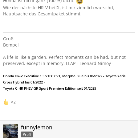
Honda ist nicht ganz (100 %) dicht.
Wie der nächste HR-V heißt, ist mir ziemlich wurschd,
Hauptsache das Gesamtpaket stimmt.
Gruß
Bompel
A life is like a garden. Perfect moments can be had, but not
preserved, except in memory. LLAP - Leonard Nimoy -
Honda HR-V Executive 1.5 VTEC CVT, Morpho Blue bis 06/2022 - Toyota Yaris
Cross Hybrid bis 01/2022 -
Toyota C-HR PHEV GR Sport Premiere Edition seit 01/2025
2
funnylemon
Profi