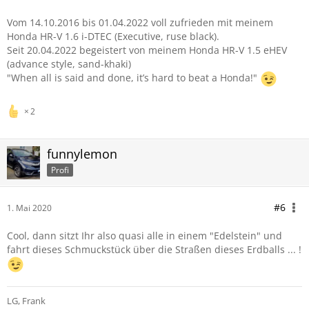
Vom 14.10.2016 bis 01.04.2022 voll zufrieden mit meinem
Honda HR-V 1.6 i-DTEC (Executive, ruse black).
Seit 20.04.2022 begeistert von meinem Honda HR-V 1.5 eHEV
(advance style, sand-khaki)
"When all is said and done, it’s hard to beat a Honda!"
2
funnylemon
Profi
#6
1. Mai 2020
Cool, dann sitzt Ihr also quasi alle in einem "Edelstein" und
fahrt dieses Schmuckstück über die Straßen dieses Erdballs ... !
LG
, Frank