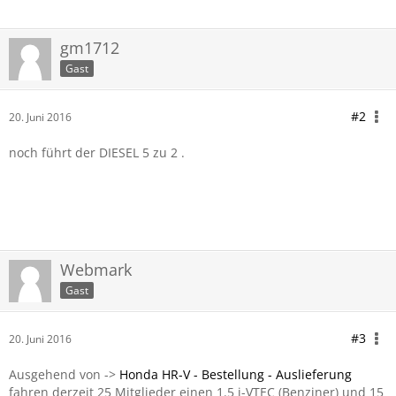
gm1712
Gast
#2
20. Juni 2016
noch führt der DIESEL 5 zu 2 .
Webmark
Gast
#3
20. Juni 2016
Ausgehend von ->
Honda HR-V - Bestellung - Auslieferung
fahren derzeit 25 Mitglieder einen 1.5 i-VTEC (Benziner) und 15