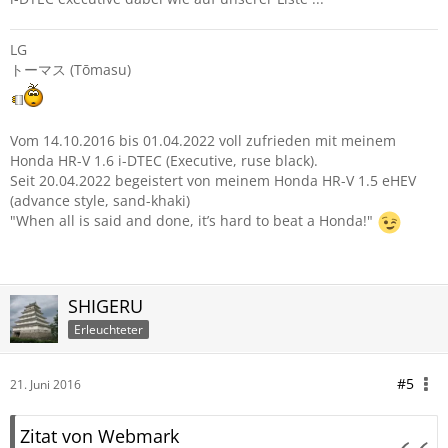
LG
トーマス (Tōmasu)
Vom 14.10.2016 bis 01.04.2022 voll zufrieden mit meinem
Honda HR-V 1.6 i-DTEC (Executive, ruse black).
Seit 20.04.2022 begeistert von meinem Honda HR-V 1.5 eHEV
(advance style, sand-khaki)
"When all is said and done, it’s hard to beat a Honda!"
SHIGERU
Erleuchteter
#5
21. Juni 2016
Zitat von Webmark