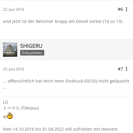
#6
22. Juni 2016
und jetzt ist der Benziner knapp am Diesel vorbei (14 zu 13) .
SHIGERU
Erleuchteter
#7
25. Juni 2016
... offensichtlich hat mich mein Eindruck (50:50) nicht getäuscht
...
LG
トーマス (Tōmasu)
Vom 14.10.2016 bis 01.04.2022 voll zufrieden mit meinem