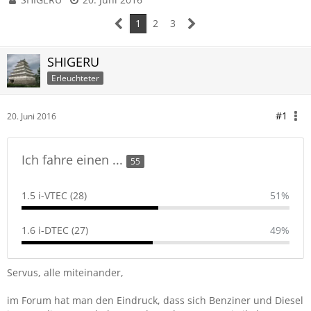
1
2
3
SHIGERU
Erleuchteter
#1
20. Juni 2016
Ich fahre einen ...
55
1.5 i-VTEC (28)
51%
1.6 i-DTEC (27)
49%
Servus, alle miteinander,
im Forum hat man den Eindruck, dass sich Benziner und Diesel