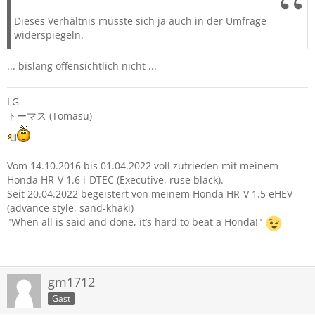
Dieses Verhältnis müsste sich ja auch in der Umfrage
widerspiegeln.
... bislang offensichtlich nicht ...
LG
トーマス (Tōmasu)
Vom 14.10.2016 bis 01.04.2022 voll zufrieden mit meinem
Honda HR-V 1.6 i-DTEC (Executive, ruse black).
Seit 20.04.2022 begeistert von meinem Honda HR-V 1.5 eHEV
(advance style, sand-khaki)
"When all is said and done, it’s hard to beat a Honda!"
gm1712
Gast