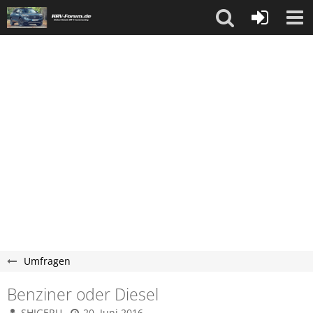
Umfragen
Benziner oder Diesel
SHIGERU
20. Juni 2016