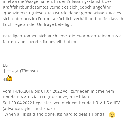
in etwa die Waage halten. In der Zulassungsstatistik des
Kraftfahrtbundesamtes verhält es sich jedoch ungefähr
3(Benziner) : 1 (Diesel). Ich würde daher gerne wissen, wie es
sich unter uns im Forum tatsächlich verhält und hoffe, dass Ihr
Euch rege an der Umfrage beteiligt.
Beteiligen können sich auch jene, die zwar noch keinen HR-V
fahren, aber bereits fix bestellt haben ...
LG
トーマス (Tōmasu)
Vom 14.10.2016 bis 01.04.2022 voll zufrieden mit meinem
Honda HR-V 1.6 i-DTEC (Executive, ruse black).
Seit 20.04.2022 begeistert von meinem Honda HR-V 1.5 eHEV
(advance style, sand-khaki)
"When all is said and done, it’s hard to beat a Honda!"