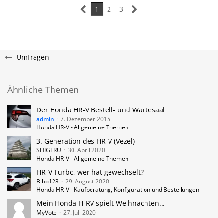
1
2
3
Umfragen
Ähnliche Themen
Der Honda HR-V Bestell- und Wartesaal
admin
7. Dezember 2015
Honda HR-V - Allgemeine Themen
3. Generation des HR-V (Vezel)
SHIGERU
30. April 2020
Honda HR-V - Allgemeine Themen
HR-V Turbo, wer hat gewechselt?
Bibo123
29. August 2020
Honda HR-V - Kaufberatung, Konfiguration und Bestellungen
Mein Honda H-RV spielt Weihnachten...
MyVote
27. Juli 2020