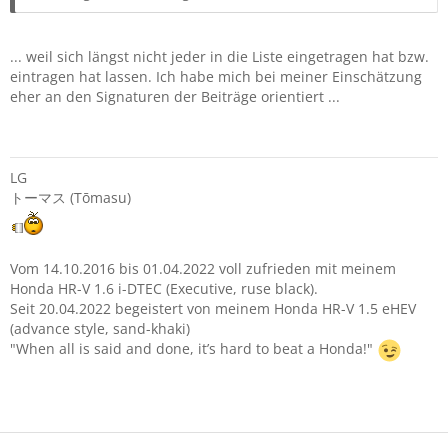
... weil sich längst nicht jeder in die Liste eingetragen hat bzw.
eintragen hat lassen. Ich habe mich bei meiner Einschätzung
eher an den Signaturen der Beiträge orientiert ...
LG
トーマス (Tōmasu)
Vom 14.10.2016 bis 01.04.2022 voll zufrieden mit meinem
Honda HR-V 1.6 i-DTEC (Executive, ruse black).
Seit 20.04.2022 begeistert von meinem Honda HR-V 1.5 eHEV
(advance style, sand-khaki)
"When all is said and done, it’s hard to beat a Honda!"