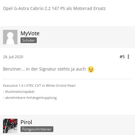
Opel G-Astra Cabrio 2.2 147 PS als Motorrad Ersatz
MyVote
Schüler
#5
28. Juli 2020
Benziner... in der Signatur stehts ja auch
Executive 1.5 i-VTEC CVT in White Orchid Pearl
- Illuminationspaket
- abnehmbare Anhängerkupplung
Pirol
Fortgeschrittener