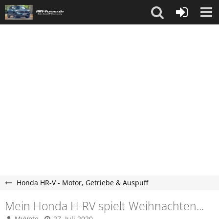
Honda HR-V - Motor, Getriebe & Auspuff
Mein Honda H-RV spielt Weihnachten...
MyVote
27. Juli 2020