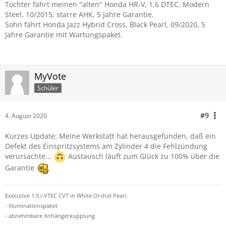
Tochter fährt meinen "alten" Honda HR-V, 1,6 DTEC, Modern
Steel, 10/2015, starre AHK, 5 Jahre Garantie.
Sohn fährt Honda Jazz Hybrid Cross, Black Pearl, 09/2020, 5
Jahre Garantie mit Wartungspaket.
MyVote
Schüler
#9
4. August 2020
Kurzes Update: Meine Werkstatt hat herausgefunden, daß ein
Defekt des Einspritzsystems am Zylinder 4 die Fehlzündung
verursachte...
Austausch läuft zum Glück zu 100% über die
Garantie
Executive 1.5 i-VTEC CVT in White Orchid Pearl
- Illuminationspaket
- abnehmbare Anhängerkupplung