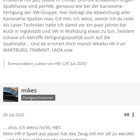
Spaltmasse sind perfekt, genauso wie bei der Karosserie-
Fertigung der VW-Gruppe. Hier beträgt die Abweichung aller
Karosserie-Spalten max. 0,8 mm. Ich weiss, wovon ich da rede.
Als Laser-Techniker hatte ich damit vor ein paar Jahren bei
AUDI in Ingolstadt und VW in Wolfsburg etwas zu tun. Seitdem
schaue ich betreffs Fertigungsqualität auch auf die
Spaltmaße... Und da erinnert mich manch Mexiko-HR-V an
WARTBURG, TRABANT, LADA usw.
Einmal editiert, zuletzt von HB1 (
29. Juli 2020
)
mikes
Fortgeschrittener
#8
29. Juli 2020
... also, ich weiss nicht, HB1.
Mein HR-V Sport aus Japan hat das Zeug mit mir alt zu werden
- und ich bin nicht gerade anspruchslos.