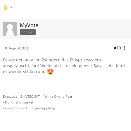
1
MyVote
Schüler
#10
10. August 2020
Es wurden an allen Zylindern das Einspritzsystem
ausgetauscht, laut Werkstatt ist es ein ganzer Satz... Jetzt läuft
es wieder schön rund
Executive 1.5 i-VTEC CVT in White Orchid Pearl
- Illuminationspaket
- abnehmbare Anhängerkupplung