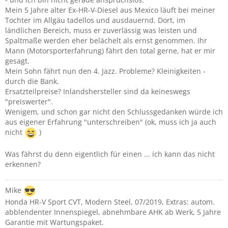
Mein 5 Jahre alter Ex-HR-V-Diesel aus Mexico läuft bei meiner
Tochter im Allgäu tadellos und ausdauernd. Dort, im
ländlichen Bereich, muss er zuverlässig was leisten und
Spaltmaße werden eher belächelt als ernst genommen. Ihr
Mann (Motorsporterfahrung) fährt den total gerne, hat er mir
gesagt.
Mein Sohn fährt nun den 4. Jazz. Probleme? Kleinigkeiten -
durch die Bank.
Ersatzteilpreise? Inlandshersteller sind da keineswegs
"preiswerter".
Wenigem, und schon gar nicht den Schlussgedanken würde ich
aus eigener Erfahrung "unterschreiben" (ok, muss ich ja auch
nicht
)
Was fährst du denn eigentlich für einen ... ich kann das nicht
erkennen?
Mike
Honda HR-V Sport CVT, Modern Steel, 07/2019, Extras: autom.
abblendenter Innenspiegel, abnehmbare AHK ab Werk, 5 Jahre
Garantie mit Wartungspaket.