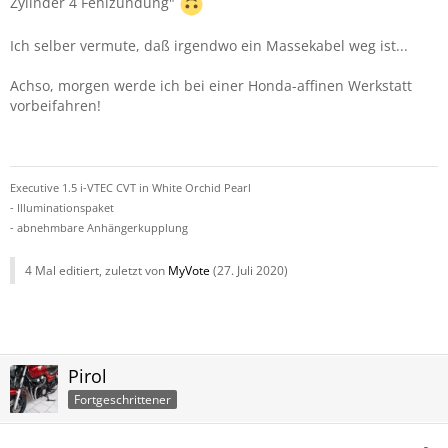
Zylinder 4 Fehlzündung"
Ich selber vermute, daß irgendwo ein Massekabel weg ist...
Achso, morgen werde ich bei einer Honda-affinen Werkstatt
vorbeifahren!
Executive 1.5 i-VTEC CVT in White Orchid Pearl
- Illuminationspaket
- abnehmbare Anhängerkupplung
4 Mal editiert, zuletzt von
MyVote
(
27. Juli 2020
)
Pirol
Fortgeschrittener