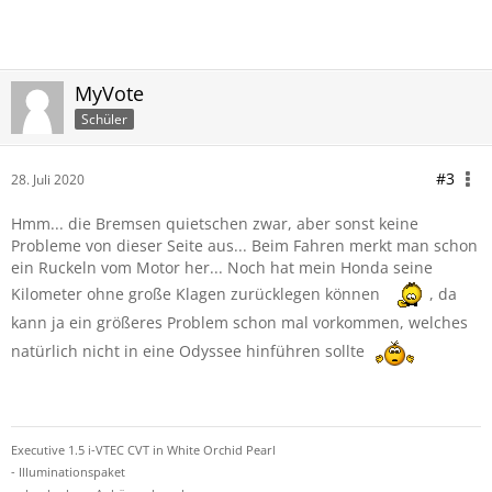
MyVote
Schüler
#3
28. Juli 2020
Hmm... die Bremsen quietschen zwar, aber sonst keine
Probleme von dieser Seite aus... Beim Fahren merkt man schon
ein Ruckeln vom Motor her... Noch hat mein Honda seine
Kilometer ohne große Klagen zurücklegen können
, da
kann ja ein größeres Problem schon mal vorkommen, welches
natürlich nicht in eine Odyssee hinführen sollte
Executive 1.5 i-VTEC CVT in White Orchid Pearl
- Illuminationspaket