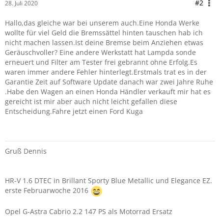
#2
28. Juli 2020
Hallo,das gleiche war bei unserem auch.Eine Honda Werke
wollte für viel Geld die Bremssättel hinten tauschen hab ich
nicht machen lassen.Ist deine Bremse beim Anziehen etwas
Geräuschvoller? Eine andere Werkstatt hat Lampda sonde
erneuert und Filter am Tester frei gebrannt ohne Erfolg.Es
waren immer andere Fehler hinterlegt.Erstmals trat es in der
Garantie Zeit auf Software Update danach war zwei Jahre Ruhe
.Habe den Wagen an einen Honda Händler verkauft mir hat es
gereicht ist mir aber auch nicht leicht gefallen diese
Entscheidung.Fahre jetzt einen Ford Kuga
Gruß Dennis
HR-V 1.6 DTEC in Brillant Sporty Blue Metallic und Elegance EZ.
erste Februarwoche 2016
Opel G-Astra Cabrio 2.2 147 PS als Motorrad Ersatz