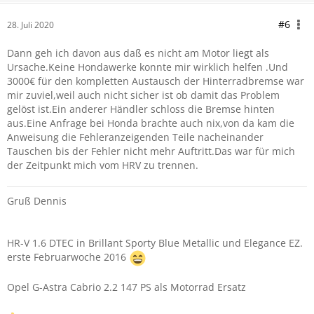
#6
28. Juli 2020
Dann geh ich davon aus daß es nicht am Motor liegt als
Ursache.Keine Hondawerke konnte mir wirklich helfen .Und
3000€ für den kompletten Austausch der Hinterradbremse war
mir zuviel,weil auch nicht sicher ist ob damit das Problem
gelöst ist.Ein anderer Händler schloss die Bremse hinten
aus.Eine Anfrage bei Honda brachte auch nix,von da kam die
Anweisung die Fehleranzeigenden Teile nacheinander
Tauschen bis der Fehler nicht mehr Auftritt.Das war für mich
der Zeitpunkt mich vom HRV zu trennen.
Gruß Dennis
HR-V 1.6 DTEC in Brillant Sporty Blue Metallic und Elegance EZ.
erste Februarwoche 2016
Opel G-Astra Cabrio 2.2 147 PS als Motorrad Ersatz