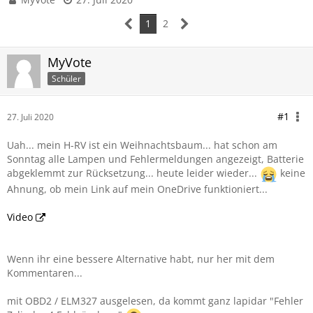
1
2
MyVote
Schüler
#1
27. Juli 2020
Uah... mein H-RV ist ein Weihnachtsbaum... hat schon am
Sonntag alle Lampen und Fehlermeldungen angezeigt, Batterie
abgeklemmt zur Rücksetzung... heute leider wieder...
keine
Ahnung, ob mein Link auf mein OneDrive funktioniert...
Video
Wenn ihr eine bessere Alternative habt, nur her mit dem
Kommentaren...
mit OBD2 / ELM327 ausgelesen, da kommt ganz lapidar "Fehler