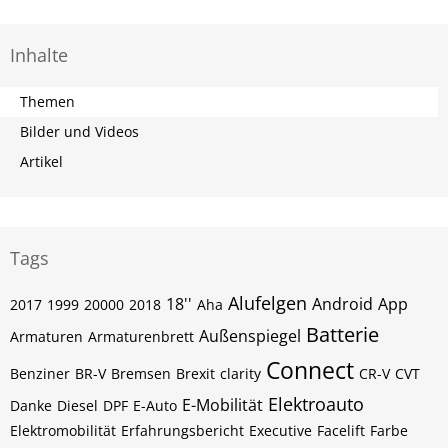
Inhalte
Themen
Bilder und Videos
Artikel
Tags
Alufelgen
18''
Android
App
2017
1999
20000
2018
Aha
Batterie
Außenspiegel
Armaturen
Armaturenbrett
Connect
Benziner
BR-V
Bremsen
Brexit
clarity
CR-V
CVT
Elektroauto
E-Mobilität
Danke
Diesel
DPF
E-Auto
Elektromobilität
Erfahrungsbericht
Executive
Facelift
Farbe