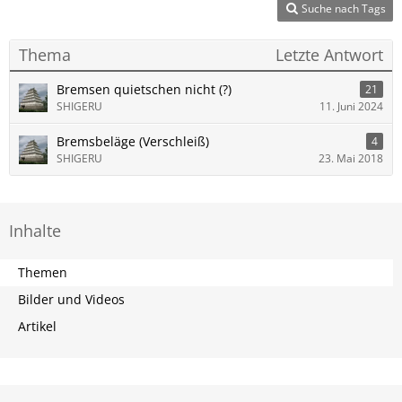
Suche nach Tags
Thema
Letzte Antwort
Bremsen quietschen nicht (?)
21
SHIGERU
11. Juni 2024
Bremsbeläge (Verschleiß)
4
SHIGERU
23. Mai 2018
Inhalte
Themen
Bilder und Videos
Artikel