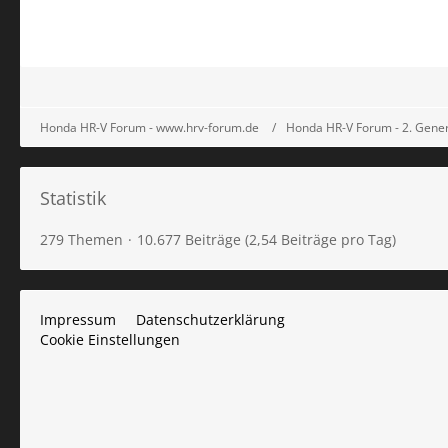
Honda HR-V Forum - www.hrv-forum.de
Honda HR-V Forum - 2. Gener
Statistik
279 Themen
10.677 Beiträge (2,54 Beiträge pro Tag)
Impressum
Datenschutzerklärung
Cookie Einstellungen