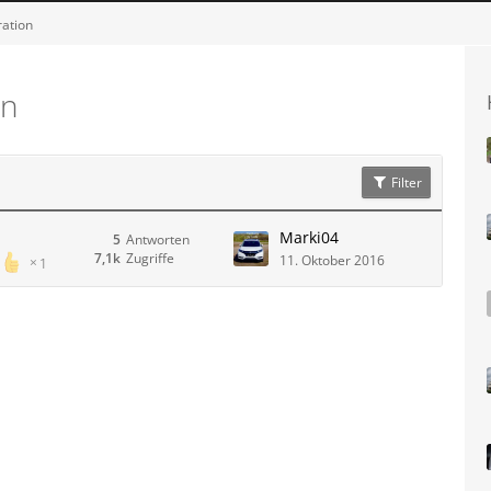
ation
en
Filter
Marki04
5
Antworten
7,1k
Zugriffe
11. Oktober 2016
1