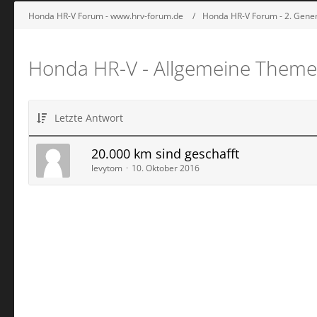
Honda HR-V Forum - www.hrv-forum.de
Honda HR-V Forum - 2. Gener
Honda HR-V - Allgemeine Them
Letzte Antwort
20.000 km sind geschafft
levytom
10. Oktober 2016