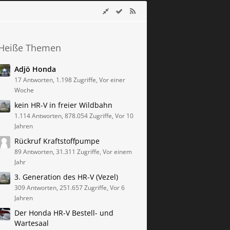
Heiße Themen
Adjö Honda
17 Antworten, 1.198 Zugriffe, Vor einer
Woche
kein HR-V in freier Wildbahn
1.114 Antworten, 878.054 Zugriffe, Vor 10
Jahren
Rückruf Kraftstoffpumpe
89 Antworten, 31.311 Zugriffe, Vor einem
Jahr
3. Generation des HR-V (Vezel)
309 Antworten, 251.657 Zugriffe, Vor 6
Jahren
Der Honda HR-V Bestell- und
Wartesaal